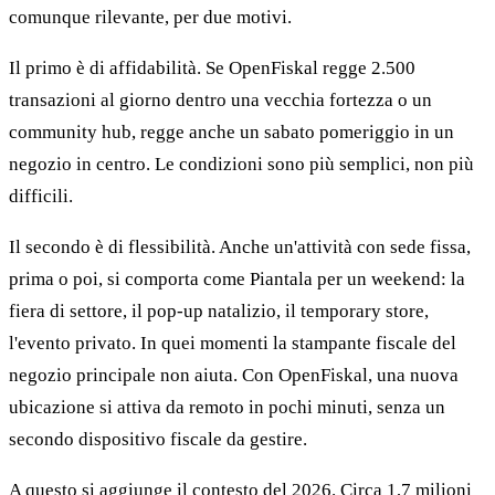
comunque rilevante, per due motivi.
Il primo è di affidabilità. Se OpenFiskal regge 2.500
transazioni al giorno dentro una vecchia fortezza o un
community hub, regge anche un sabato pomeriggio in un
negozio in centro. Le condizioni sono più semplici, non più
difficili.
Il secondo è di flessibilità. Anche un'attività con sede fissa,
prima o poi, si comporta come Piantala per un weekend: la
fiera di settore, il pop-up natalizio, il temporary store,
l'evento privato. In quei momenti la stampante fiscale del
negozio principale non aiuta. Con OpenFiskal, una nuova
ubicazione si attiva da remoto in pochi minuti, senza un
secondo dispositivo fiscale da gestire.
A questo si aggiunge il contesto del 2026. Circa 1,7 milioni