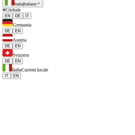
Italia
|
Italiano
Globale
EN
DE
IT
Germania
DE
EN
Austria
DE
EN
Svizzera
DE
EN
Italia
Current locale
IT
EN