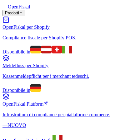
Open
Fiskal
Prodotti
OpenFiskal per Shopify
Compliance fiscale per Shopify POS.
Disponibile in
Meldefluss per Shopify
Kassenmeldepflicht per i merchant tedeschi.
Disponibile in
OpenFiskal Platform
Infrastruttura di compliance per piattaforme commerce.
—
NUOVO