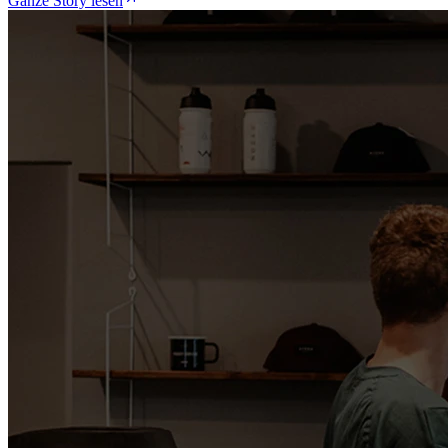
Ganze Story lesen