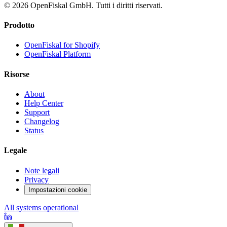
© 2026 OpenFiskal GmbH. Tutti i diritti riservati.
Prodotto
OpenFiskal for Shopify
OpenFiskal Platform
Risorse
About
Help Center
Support
Changelog
Status
Legale
Note legali
Privacy
Impostazioni cookie
All systems operational