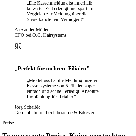
„
Die Kassenmeldung ist innerhalb
kürzester Zeit erledigt und spart im
Vergleich zur Meldung über die
Steuerkanzlei ein Vermögen!
"
Alexander Müller
CFO bei O.C. Hairsystems
„
Perfekt für mehrere Filialen
"
„
Meldefluss hat die Meldung unserer
Kassensysteme von 5 Filialen super
einfach und schnell erledigt. Absolute
Empfehlung für Retailer.
"
Jörg Schaible
Geschäftsführer bei fahrrad.de & Bikester
Preise
Transparente Preise. Keine versteckten