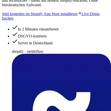
und rechtssicher – direkt aus deinem Shopify-Backend. Ohne
bürokratischen Aufwand.
Jetzt kostenlos im Shopify App Store installieren
Live-Demo
buchen
In 2 Minuten einsatzbereit
DSGVO-konform
Server in Deutschland
shopify · meldefluss