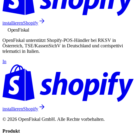
installieren
Shopify
Open
Fiskal
OpenFiskal unterstützt Shopify-POS-Händler bei RKSV in
Österreich, TSE/KassenSichV in Deutschland und corrispettivi
telematici in Italien.
In
installieren
Shopify
© 2026 OpenFiskal GmbH. Alle Rechte vorbehalten.
Produkt