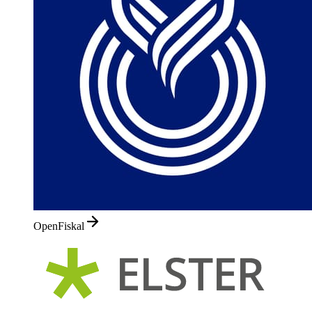
OpenFiskal