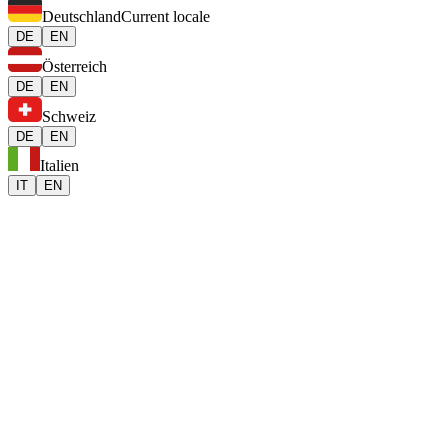
Deutschland
Current locale
DE
EN
Österreich
DE
EN
Schweiz
DE
EN
Italien
IT
EN