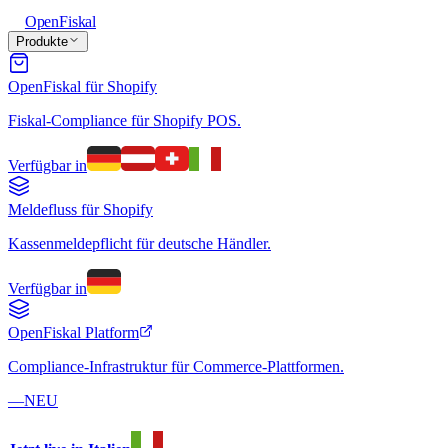
Open
Fiskal
Produkte
OpenFiskal für Shopify
Fiskal-Compliance für Shopify POS.
Verfügbar in
Meldefluss für Shopify
Kassenmeldepflicht für deutsche Händler.
Verfügbar in
OpenFiskal Platform
Compliance-Infrastruktur für Commerce-Plattformen.
—
NEU