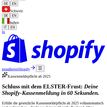
DE
EN
Schweiz
DE
EN
Italien
IT
EN
In
installieren
Shopify
Kassenmeldepflicht ab 2025
Schluss mit dem ELSTER-Frust:
Deine
Shopify-Kassenmeldung in 60 Sekunden.
Erfülle die gesetzliche Kassenmeldepflicht ab 2025 vollautomatisch