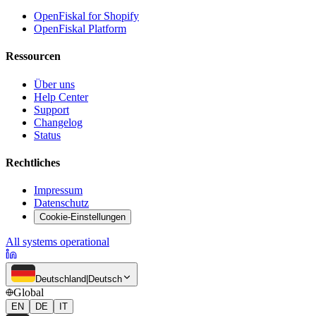
OpenFiskal for Shopify
OpenFiskal Platform
Ressourcen
Über uns
Help Center
Support
Changelog
Status
Rechtliches
Impressum
Datenschutz
Cookie-Einstellungen
All systems operational
Deutschland
|
Deutsch
Global
EN
DE
IT