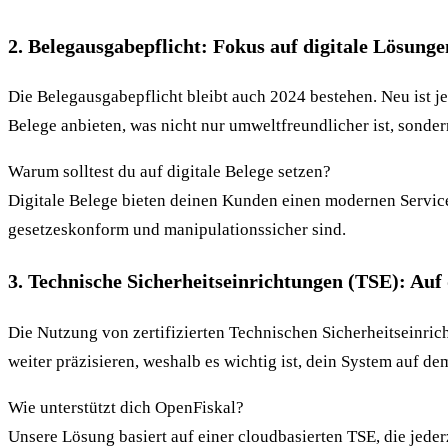
2. Belegausgabepflicht: Fokus auf digitale Lösunge
Die Belegausgabepflicht bleibt auch 2024 bestehen. Neu ist j
Belege anbieten, was nicht nur umweltfreundlicher ist, sondern
Warum solltest du auf digitale Belege setzen?
Digitale Belege bieten deinen Kunden einen modernen Service 
gesetzeskonform und manipulationssicher sind.
3. Technische Sicherheitseinrichtungen (TSE): Auf
Die Nutzung von zertifizierten Technischen Sicherheitseinric
weiter präzisieren, weshalb es wichtig ist, dein System auf de
Wie unterstützt dich OpenFiskal?
Unsere Lösung basiert auf einer cloudbasierten TSE, die jede