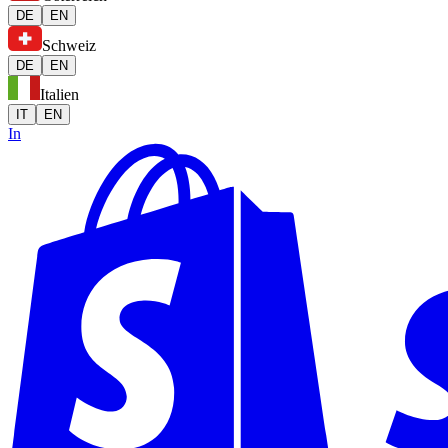
DE
EN
Schweiz
DE
EN
Italien
IT
EN
In