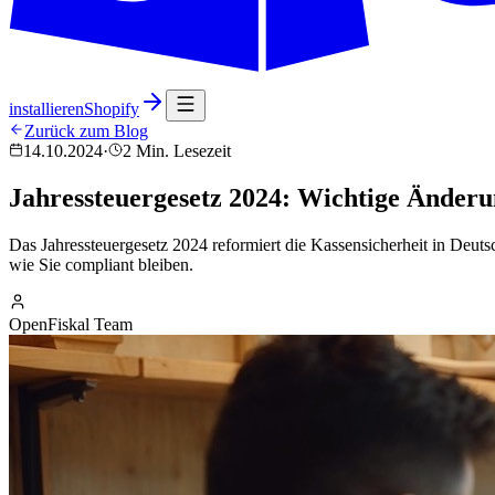
installieren
Shopify
Zurück zum Blog
14.10.2024
·
2 Min. Lesezeit
Jahressteuergesetz 2024: Wichtige Änderu
Das Jahressteuergesetz 2024 reformiert die Kassensicherheit in Deut
wie Sie compliant bleiben.
OpenFiskal Team