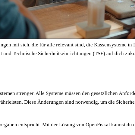
en mit sich, die für alle relevant sind, die Kassensysteme in 
 und Technische Sicherheitseinrichtungen (TSE) auf dich zukom
ystemen strenger. Alle Systeme müssen den gesetzlichen Anfor
hrleisten. Diese Änderungen sind notwendig, um die Sicherhei
 Vorgaben entspricht. Mit der Lösung von OpenFiskal kannst du