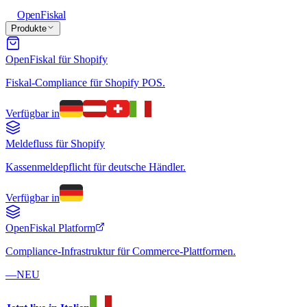
Open
Fiskal
Produkte
OpenFiskal für Shopify
Fiskal-Compliance für Shopify POS.
Verfügbar in
Meldefluss für Shopify
Kassenmeldepflicht für deutsche Händler.
Verfügbar in
OpenFiskal Platform
Compliance-Infrastruktur für Commerce-Plattformen.
—
NEU