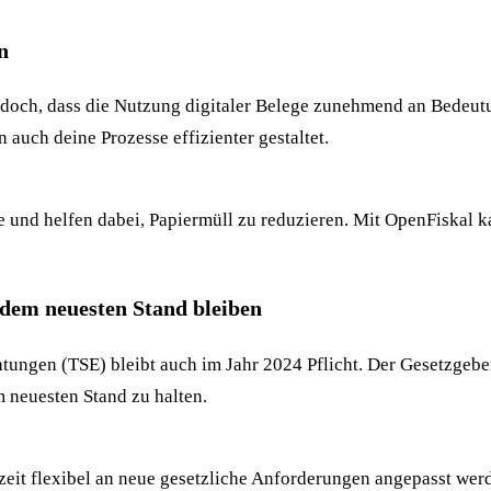
n
edoch, dass die Nutzung digitaler Belege zunehmend an Bedeutu
 auch deine Prozesse effizienter gestaltet.
und helfen dabei, Papiermüll zu reduzieren. Mit OpenFiskal kan
 dem neuesten Stand bleiben
htungen (TSE) bleibt auch im Jahr 2024 Pflicht. Der Gesetzgeb
m neuesten Stand zu halten.
rzeit flexibel an neue gesetzliche Anforderungen angepasst wer