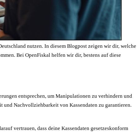
Deutschland nutzen. In diesem Blogpost zeigen wir dir, welche
men. Bei OpenFiskal helfen wir dir, bestens auf diese
derungen entsprechen, um Manipulationen zu verhindern und
t und Nachvollziehbarkeit von Kassendaten zu garantieren.
 darauf vertrauen, dass deine Kassendaten gesetzeskonform