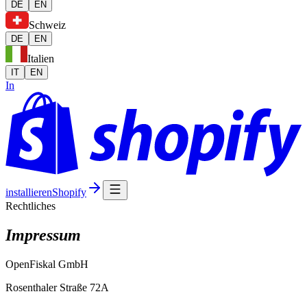
DE
EN
Schweiz
DE
EN
Italien
IT
EN
In
installieren
Shopify
Rechtliches
Impressum
OpenFiskal GmbH
Rosenthaler Straße 72A