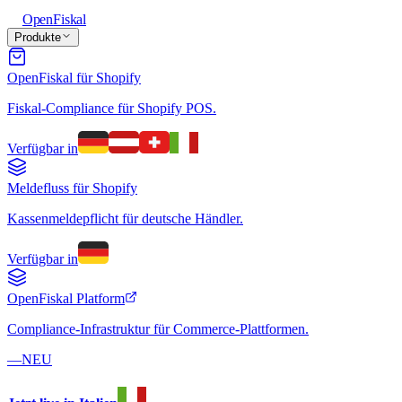
Open
Fiskal
Produkte
OpenFiskal für Shopify
Fiskal-Compliance für Shopify POS.
Verfügbar in
Meldefluss für Shopify
Kassenmeldepflicht für deutsche Händler.
Verfügbar in
OpenFiskal Platform
Compliance-Infrastruktur für Commerce-Plattformen.
—
NEU