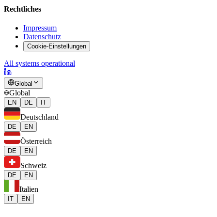
Rechtliches
Impressum
Datenschutz
Cookie-Einstellungen
All systems operational
Global
Global
EN
DE
IT
Deutschland
DE
EN
Österreich
DE
EN
Schweiz
DE
EN
Italien
IT
EN