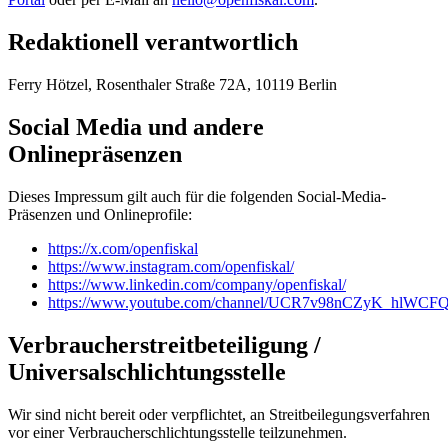
Redaktionell verantwortlich
Ferry Hötzel, Rosenthaler Straße 72A, 10119 Berlin
Social Media und andere
Onlinepräsenzen
Dieses Impressum gilt auch für die folgenden Social-Media-
Präsenzen und Onlineprofile:
https://x.com/openfiskal
https://www.instagram.com/openfiskal/
https://www.linkedin.com/company/openfiskal/
https://www.youtube.com/channel/UCR7v98nCZyK_hlWCF
Verbraucherstreitbeteiligung /
Universalschlichtungsstelle
Wir sind nicht bereit oder verpflichtet, an Streitbeilegungsverfahren
vor einer Verbraucherschlichtungsstelle teilzunehmen.