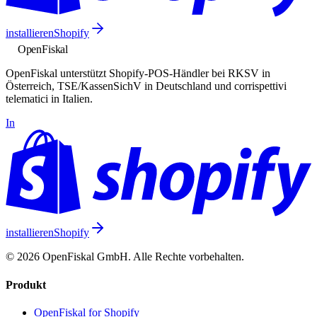
installieren
Shopify
Open
Fiskal
OpenFiskal unterstützt Shopify-POS-Händler bei RKSV in
Österreich, TSE/KassenSichV in Deutschland und corrispettivi
telematici in Italien.
In
installieren
Shopify
© 2026 OpenFiskal GmbH. Alle Rechte vorbehalten.
Produkt
OpenFiskal for Shopify