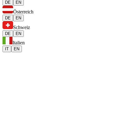
DE
EN
Österreich
DE
EN
Schweiz
DE
EN
Italien
IT
EN