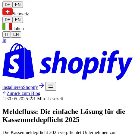
DE
EN
Schweiz
DE
EN
Italien
IT
EN
In
installieren
Shopify
Zurück zum Blog
30.05.2025
·
1 Min. Lesezeit
Meldefluss: Die einfache Lösung für die
Kassenmeldepflicht 2025
Die Kassenmeldepflicht 2025 verpflichtet Unternehmen zur