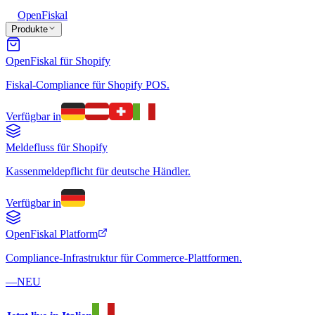
Open
Fiskal
Produkte
OpenFiskal für Shopify
Fiskal-Compliance für Shopify POS.
Verfügbar in
Meldefluss für Shopify
Kassenmeldepflicht für deutsche Händler.
Verfügbar in
OpenFiskal Platform
Compliance-Infrastruktur für Commerce-Plattformen.
—
NEU