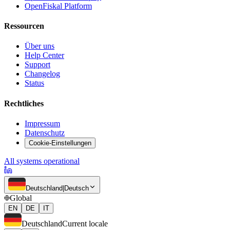
OpenFiskal Platform
Ressourcen
Über uns
Help Center
Support
Changelog
Status
Rechtliches
Impressum
Datenschutz
Cookie-Einstellungen
All systems operational
Deutschland
|
Deutsch
Global
EN
DE
IT
Deutschland
Current locale