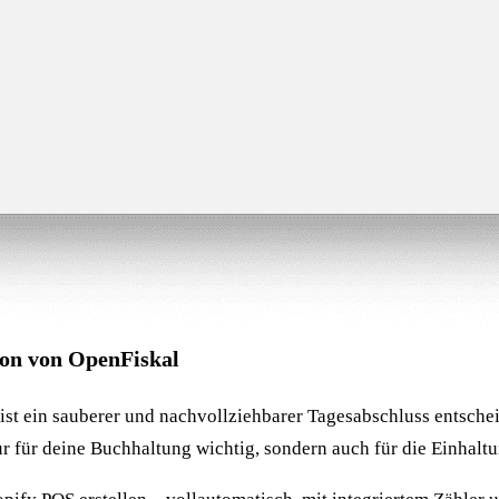
Bon von OpenFiskal
st ein sauberer und nachvollziehbarer Tagesabschluss entsche
ur für deine Buchhaltung wichtig, sondern auch für die Einhaltu