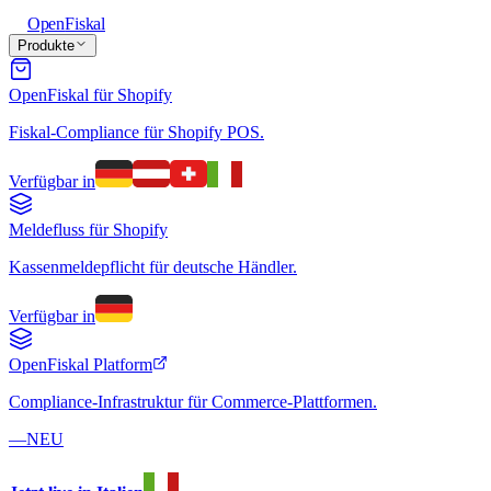
Open
Fiskal
Produkte
OpenFiskal für Shopify
Fiskal-Compliance für Shopify POS.
Verfügbar in
Meldefluss für Shopify
Kassenmeldepflicht für deutsche Händler.
Verfügbar in
OpenFiskal Platform
Compliance-Infrastruktur für Commerce-Plattformen.
—
NEU