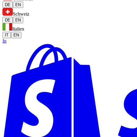
DE
EN
Schweiz
DE
EN
Italien
IT
EN
In