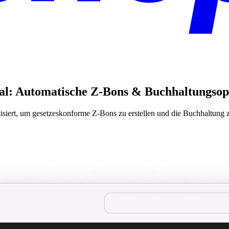
al: Automatische Z-Bons & Buchhaltungso
iert, um gesetzeskonforme Z-Bons zu erstellen und die Buchhaltung zu