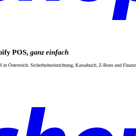
pify POS,
ganz einfach
n Österreich. Sicherheitseinrichtung, Kassabuch, Z-Bons und FinanzO