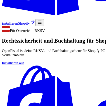
installieren
Shopify
Für Österreich · RKSV
Rechtssicherheit und Buchhaltung für Sho
OpenFiskal ist deine RKSV- und Buchhaltungsebene für Shopify POS i
Verkaufsablauf.
Installieren auf