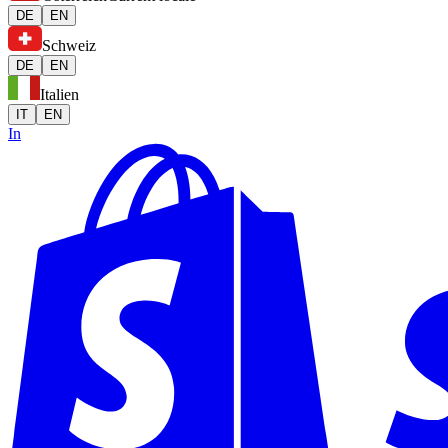
DE
EN
Schweiz
DE
EN
Italien
IT
EN
In