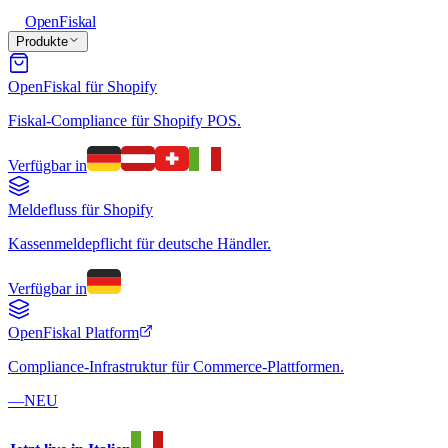
Open
Fiskal
Produkte
OpenFiskal für Shopify
Fiskal-Compliance für Shopify POS.
Verfügbar in
Meldefluss für Shopify
Kassenmeldepflicht für deutsche Händler.
Verfügbar in
OpenFiskal Platform
Compliance-Infrastruktur für Commerce-Plattformen.
—
NEU