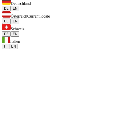
Deutschland
DE
EN
Österreich
Current locale
DE
EN
Schweiz
DE
EN
Italien
IT
EN