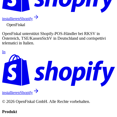
installieren
Shopify
Open
Fiskal
OpenFiskal unterstützt Shopify-POS-Händler bei RKSV in
Österreich, TSE/KassenSichV in Deutschland und corrispettivi
telematici in Italien.
In
installieren
Shopify
© 2026 OpenFiskal GmbH. Alle Rechte vorbehalten.
Produkt