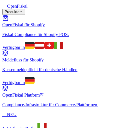
Open
Fiskal
Produkte
OpenFiskal für Shopify
Fiskal-Compliance für Shopify POS.
Verfügbar in
Meldefluss für Shopify
Kassenmeldepflicht für deutsche Händler.
Verfügbar in
OpenFiskal Platform
Compliance-Infrastruktur für Commerce-Plattformen.
—
NEU