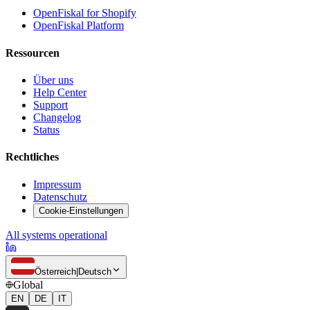
OpenFiskal for Shopify
OpenFiskal Platform
Ressourcen
Über uns
Help Center
Support
Changelog
Status
Rechtliches
Impressum
Datenschutz
Cookie-Einstellungen
All systems operational
Österreich
|
Deutsch
Global
EN
DE
IT