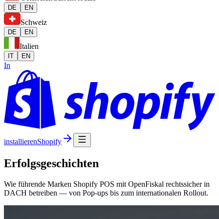
DE
EN
Schweiz
DE
EN
Italien
IT
EN
In
installieren
Shopify
Erfolgsgeschichten
Wie führende Marken Shopify POS mit OpenFiskal rechtssicher in
DACH betreiben — von Pop-ups bis zum internationalen Rollout.